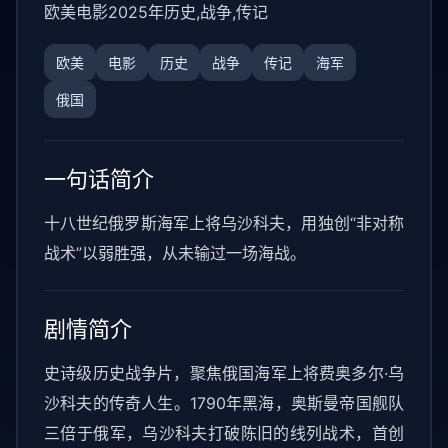
欧美
电影
2025年
历史,战争,传记
欧美
电影
历史
战争
传记
海军
俄国
一句话简介
十八世纪俄罗斯海军上将乌沙科夫，用独创“非对称
战术”以弱胜强，从未输过一场海战。
剧情简介
史诗级历史战争片，聚焦俄国海军上将费奥多尔·乌
沙科夫的传奇人生。1790年黑海，奥斯曼帝国舰队
三倍于俄军，乌沙科夫打破陈旧的线列战术，首创