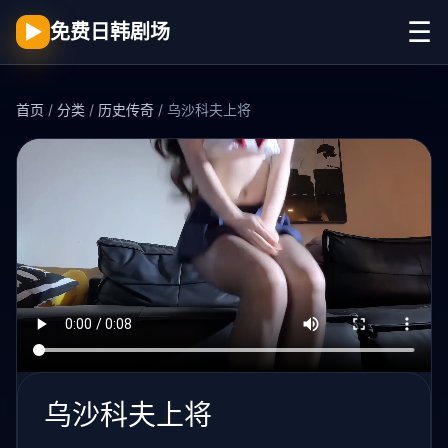
☰
▶
免费日韩剧场
首页
/
分类
/
历史传奇
/ 乌沙科夫上将
乌沙科夫上将