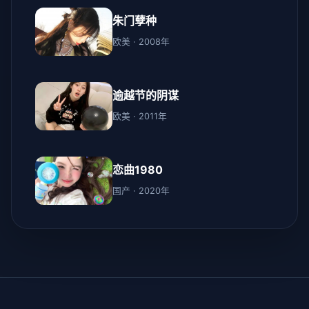
朱门孽种
欧美 · 2008年
逾越节的阴谋
欧美 · 2011年
恋曲1980
国产 · 2020年