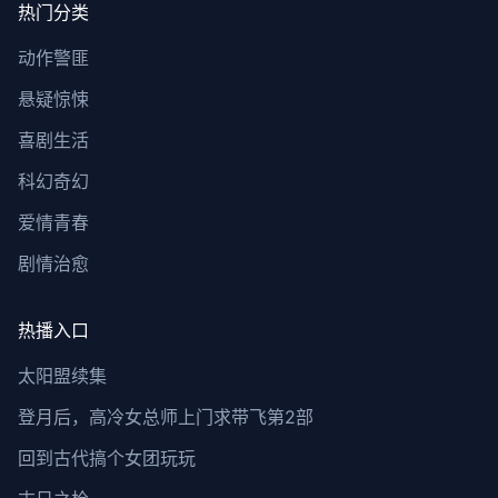
热门分类
动作警匪
悬疑惊悚
喜剧生活
科幻奇幻
爱情青春
剧情治愈
热播入口
太阳盟续集
登月后，高冷女总师上门求带飞第2部
回到古代搞个女团玩玩