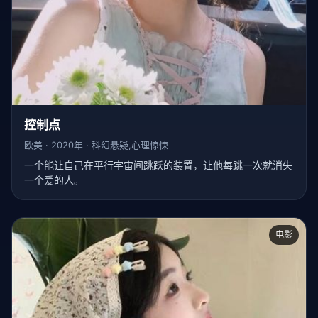
控制点
欧美 · 2020年 · 科幻悬疑,心理惊悚
一个能让自己在平行宇宙间跳跃的装置，让他每跳一次就消失
一个爱的人。
电影