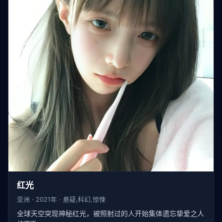
红光
亚洲 · 2021年 · 悬疑,科幻,惊悚
全球天空突现神秘红光，被照射过的人开始集体遗忘挚爱之人