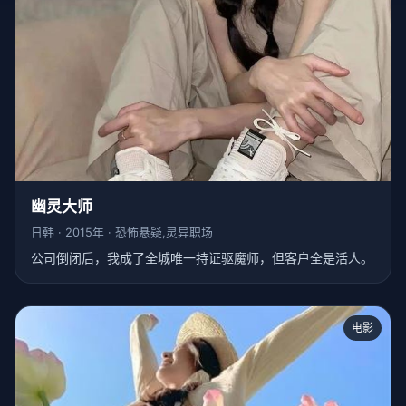
幽灵大师
日韩 · 2015年 · 恐怖悬疑,灵异职场
公司倒闭后，我成了全城唯一持证驱魔师，但客户全是活人。
电影