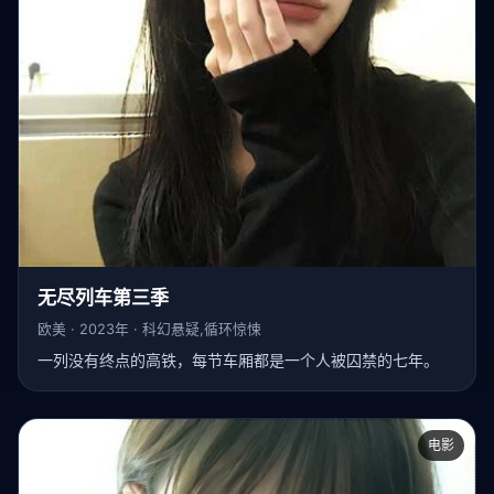
无尽列车第三季
欧美 · 2023年 · 科幻悬疑,循环惊悚
一列没有终点的高铁，每节车厢都是一个人被囚禁的七年。
电影