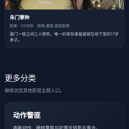
朱门孽种
欧美 · 2008年 · 惊悚,悬疑,家庭剧情
豪门一夜之间三人惨死，唯一的幸存者是被锁在地下室的17岁
养子。
更多分类
继续浏览其他影视主题入口。
动作警匪
高能动作、硬核警匪与犯罪反转影片集合。