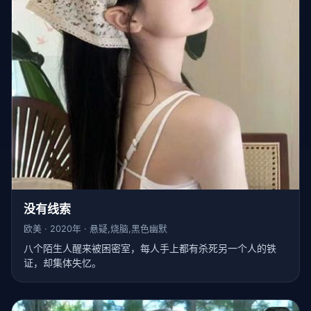
没有线索
欧美 · 2020年 · 悬疑,烧脑,黑色幽默
八个陌生人醒来被困密室，每人手上都有杀死另一个人的铁
证，却集体失忆。