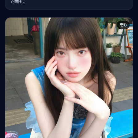
的面孔。
电影