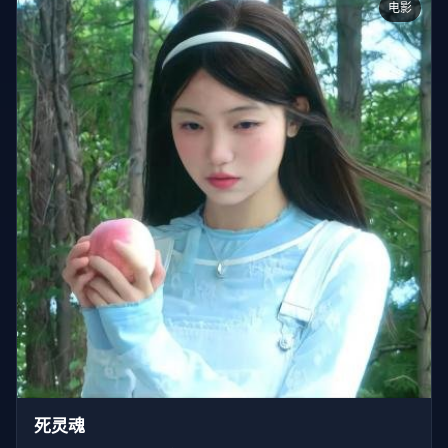
电影
死灵魂