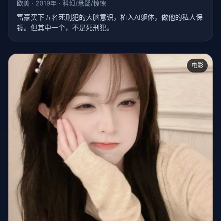
欧美 · 2019年 · 科幻/悬疑/惊悚
富豪买下五名死刑犯的大脑意识，植入AI躯体，做他的私人保
镖。但其中一个，不是死刑犯。
电影