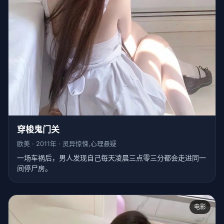
穿梭鬼门关
欧美 · 2011年 · 灵异惊悚,心理悬疑
一场车祸后，男人发现自己每天凌晨三点零三分都会走进同一
间停尸房。
电影