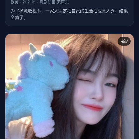
欧美 · 2021年 · 喜剧动画,无厘头
为了拯救收视率，一家人决定把自己的生活拍成真人秀，结果
全疯了。
电影