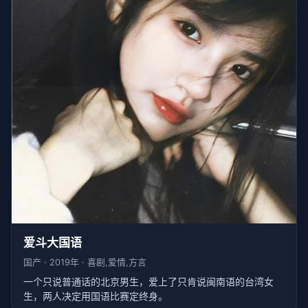
爱斗大国语
国产 · 2019年 · 喜剧,爱情,方言
一个只说普通话的北京男生，爱上了只肯说闽南语的台湾女
生，两人决定用国语比赛定终身。