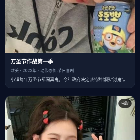
万圣节作战第一季
欧美 · 2022年 · 动作恐怖,节日喜剧
小镇每年万圣节都闹真鬼，今年政府决定派特种部队“讨鬼”。
电影