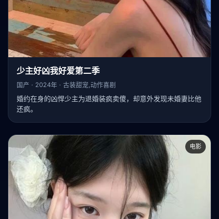
少主好凶我好爱第二季
国产 · 2024年 · 古装甜宠,动作喜剧
婚约在身的凶悍少主为退婚装疯卖傻，却意外发现未婚妻比他
还疯。
电影