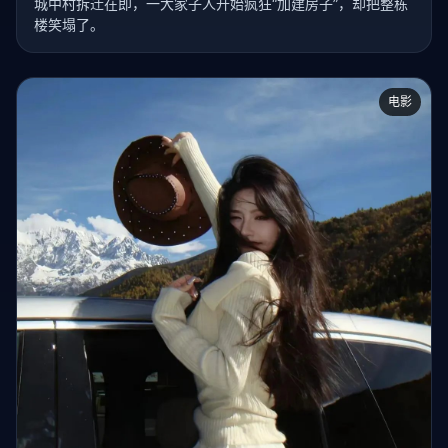
城中村拆迁在即，一大家子人开始疯狂“加建房子”，却把整栋
楼笑塌了。
电影