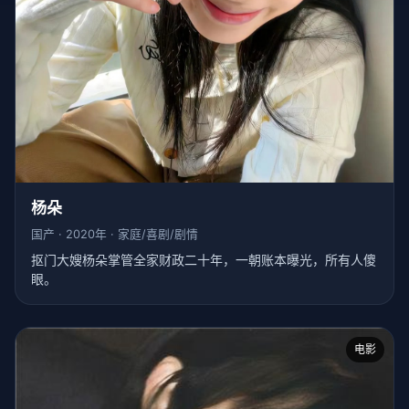
杨朵
国产 · 2020年 · 家庭/喜剧/剧情
抠门大嫂杨朵掌管全家财政二十年，一朝账本曝光，所有人傻
眼。
电影