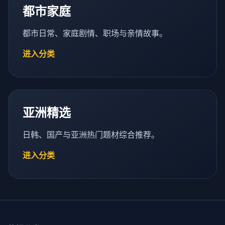
都市家庭
都市日常、家庭剧情、职场与亲情故事。
进入分类
亚洲精选
日韩、国产与亚洲热门题材综合推荐。
进入分类