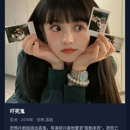
吓死鬼
亚洲 · 2016年 · 恐怖,喜剧
恐怖片剧组闹出真鬼，导演却兴奋地要求“按剧本死”，把死亡