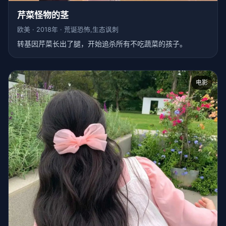
芹菜怪物的茎
欧美 · 2018年 · 荒诞恐怖,生态讽刺
转基因芹菜长出了腿，开始追杀所有不吃蔬菜的孩子。
电影