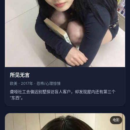
所见无言
欧美 · 2017年 · 恐怖/心理惊悚
聋哑社工去偏远别墅探访盲人客户，却发现屋内还有第三个
“东西”。
电影