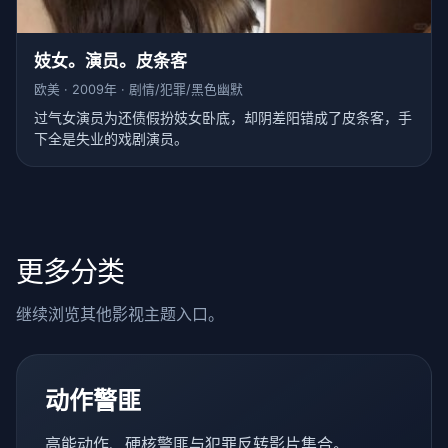
妓女。演员。皮条客
欧美 · 2009年 · 剧情/犯罪/黑色幽默
过气女演员为还债假扮妓女卧底，却阴差阳错成了皮条客，手
下全是失业的戏剧演员。
更多分类
继续浏览其他影视主题入口。
动作警匪
高能动作、硬核警匪与犯罪反转影片集合。