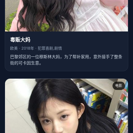
毒贩大妈
欧美 · 2018年 · 犯罪喜剧,剧情
巴黎郊区的一位穆斯林大妈，为了帮补家用，意外接手了整条
街的可卡因生意。
电影