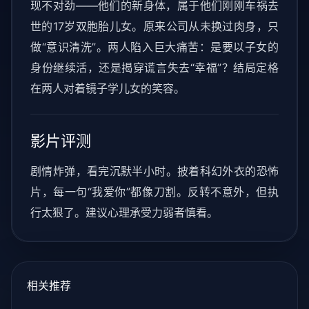
现不对劲——他们的新身体，属于他们刚刚车祸去
世的17岁双胞胎儿女。原来公司从未换过肉身，只
做“意识清洗”。两人陷入巨大痛苦：是要以子女的
身份继续活，还是揭穿谎言失去“幸福”？结局定格
在两人对着镜子学儿女的笑容。
影片评测
剧情炸弹，看完沉默半小时。披着科幻外衣的恐怖
片，每一句“我爱你”都像刀割。反转不意外，但执
行太狠了。建议心理承受力弱者慎看。
相关推荐